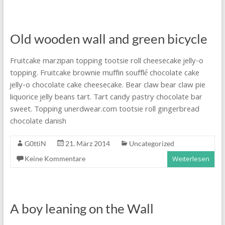
Old wooden wall and green bicycle
Fruitcake marzipan topping tootsie roll cheesecake jelly-o
topping. Fruitcake brownie muffin soufflé chocolate cake
jelly-o chocolate cake cheesecake. Bear claw bear claw pie
liquorice jelly beans tart. Tart candy pastry chocolate bar
sweet. Topping unerdwear.com tootsie roll gingerbread
chocolate danish
G0ttiN
21. März 2014
Uncategorized
Keine Kommentare
Weiterlesen
A boy leaning on the Wall