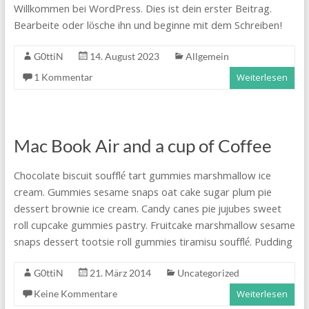
Willkommen bei WordPress. Dies ist dein erster Beitrag.
Bearbeite oder lösche ihn und beginne mit dem Schreiben!
G0ttiN
14. August 2023
Allgemein
1 Kommentar
Weiterlesen
Mac Book Air and a cup of Coffee
Chocolate biscuit soufflé tart gummies marshmallow ice
cream. Gummies sesame snaps oat cake sugar plum pie
dessert brownie ice cream. Candy canes pie jujubes sweet
roll cupcake gummies pastry. Fruitcake marshmallow sesame
snaps dessert tootsie roll gummies tiramisu soufflé. Pudding
G0ttiN
21. März 2014
Uncategorized
Keine Kommentare
Weiterlesen