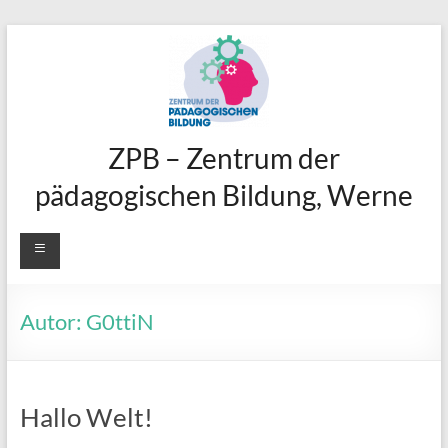
Zum
Inhalt
springen
ZPB – Zentrum der
pädagogischen Bildung, Werne
Menü
Autor:
G0ttiN
Hallo Welt!